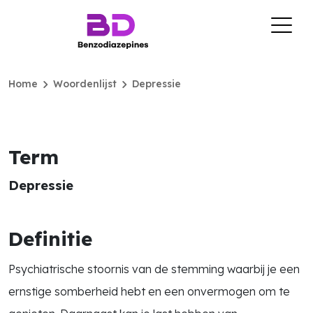
chevron_right
chevron_right
Home
Woordenlijst
Depressie
Term
Depressie
Definitie
Psychiatrische stoornis van de stemming waarbij je een
ernstige somberheid hebt en een onvermogen om te