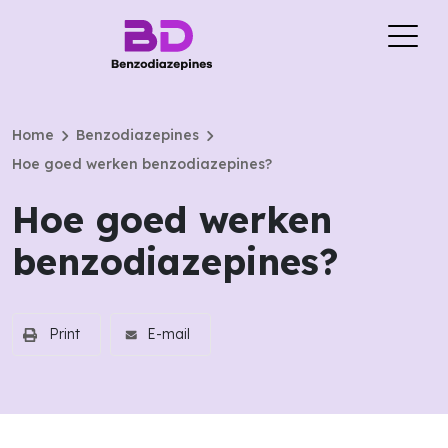
chevron_right
chevron_right
Home
Benzodiazepines
Hoe goed werken benzodiazepines?
Hoe goed werken
benzodiazepines?
Print
E-mail