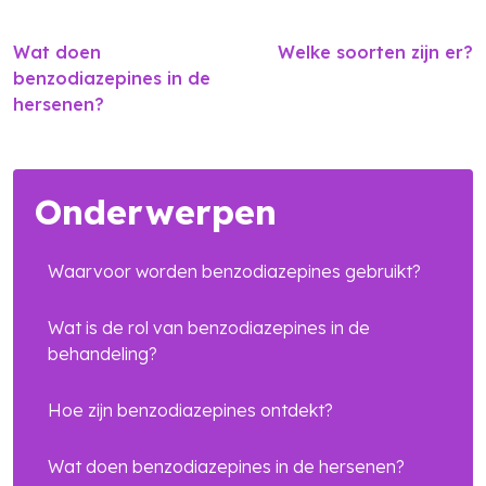
Wat doen
Welke soorten zijn er?
benzodiazepines in de
hersenen?
Onderwerpen
Waarvoor worden benzodiazepines gebruikt?
Wat is de rol van benzodiazepines in de
behandeling?
Hoe zijn benzodiazepines ontdekt?
Zoek in alle artikelen
Wat doen benzodiazepines in de hersenen?